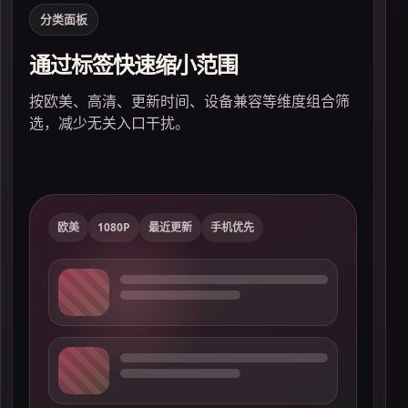
分类面板
通过标签快速缩小范围
展
按欧美、高清、更新时间、设备兼容等维度组合筛
避
选，减少无关入口干扰。
欧美
1080P
最近更新
手机优先