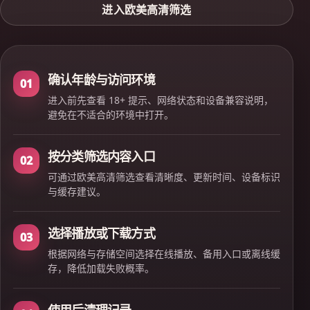
进入欧美高清筛选
确认年龄与访问环境
01
进入前先查看 18+ 提示、网络状态和设备兼容说明，
避免在不适合的环境中打开。
按分类筛选内容入口
02
可通过欧美高清筛选查看清晰度、更新时间、设备标识
与缓存建议。
选择播放或下载方式
03
根据网络与存储空间选择在线播放、备用入口或离线缓
存，降低加载失败概率。