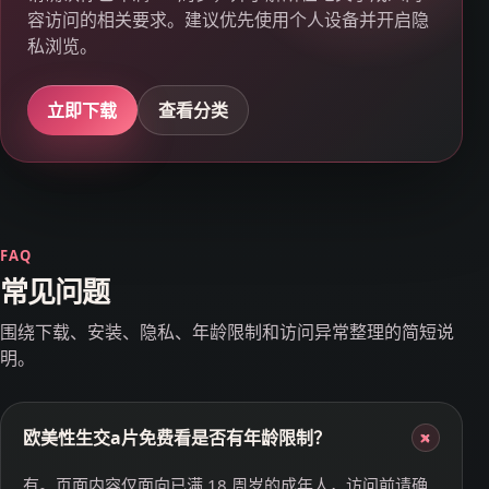
容访问的相关要求。建议优先使用个人设备并开启隐
私浏览。
立即下载
查看分类
FAQ
常见问题
围绕下载、安装、隐私、年龄限制和访问异常整理的简短说
明。
欧美性生交a片免费看是否有年龄限制？
+
有。页面内容仅面向已满 18 周岁的成年人，访问前请确