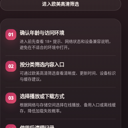
进入欧美高清筛选
确认年龄与访问环境
01
进入前先查看 18+ 提示、网络状态和设备兼容说明，
避免在不适合的环境中打开。
按分类筛选内容入口
02
可通过欧美高清筛选查看清晰度、更新时间、设备标识
与缓存建议。
选择播放或下载方式
03
根据网络与存储空间选择在线播放、备用入口或离线缓
存，降低加载失败概率。