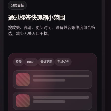
分类面板
通过标签快速缩小范围
展
按欧美、高清、更新时间、设备兼容等维度组合筛
避
选，减少无关入口干扰。
欧美
1080P
最近更新
手机优先