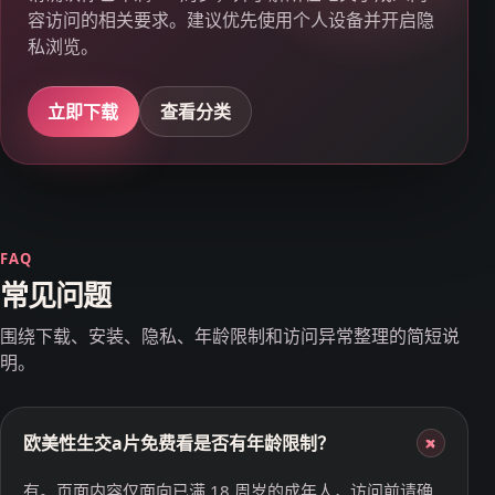
容访问的相关要求。建议优先使用个人设备并开启隐
私浏览。
立即下载
查看分类
FAQ
常见问题
围绕下载、安装、隐私、年龄限制和访问异常整理的简短说
明。
欧美性生交a片免费看是否有年龄限制？
+
有。页面内容仅面向已满 18 周岁的成年人，访问前请确