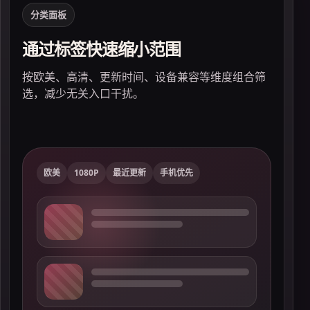
分类面板
通过标签快速缩小范围
展
按欧美、高清、更新时间、设备兼容等维度组合筛
避
选，减少无关入口干扰。
欧美
1080P
最近更新
手机优先