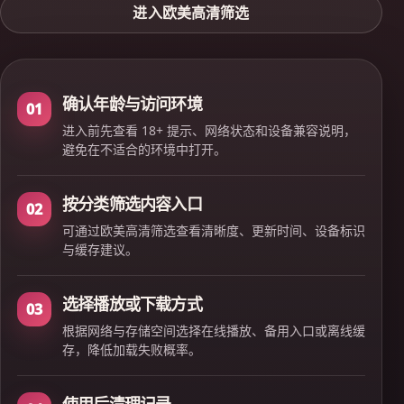
进入欧美高清筛选
确认年龄与访问环境
01
进入前先查看 18+ 提示、网络状态和设备兼容说明，
避免在不适合的环境中打开。
按分类筛选内容入口
02
可通过欧美高清筛选查看清晰度、更新时间、设备标识
与缓存建议。
选择播放或下载方式
03
根据网络与存储空间选择在线播放、备用入口或离线缓
存，降低加载失败概率。