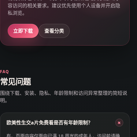
容访问的相关要求。建议优先使用个人设备并开启隐
私浏览。
立即下载
查看分类
FAQ
常见问题
围绕下载、安装、隐私、年龄限制和访问异常整理的简短说
明。
欧美性生交a片免费看是否有年龄限制？
+
有。页面内容仅面向已满 18 周岁的成年人，访问前请确