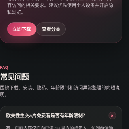
容访问的相关要求。建议优先使用个人设备并开启隐
私浏览。
立即下载
查看分类
FAQ
常见问题
围绕下载、安装、隐私、年龄限制和访问异常整理的简短说
明。
欧美性生交a片免费看是否有年龄限制？
+
有。页面内容仅面向已满 18 周岁的成年人，访问前请确