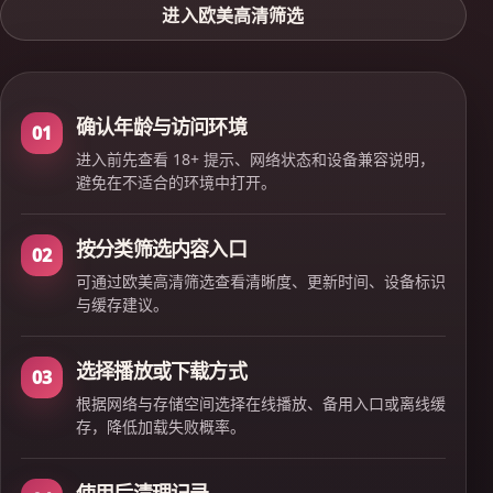
进入欧美高清筛选
确认年龄与访问环境
01
进入前先查看 18+ 提示、网络状态和设备兼容说明，
避免在不适合的环境中打开。
按分类筛选内容入口
02
可通过欧美高清筛选查看清晰度、更新时间、设备标识
与缓存建议。
选择播放或下载方式
03
根据网络与存储空间选择在线播放、备用入口或离线缓
存，降低加载失败概率。