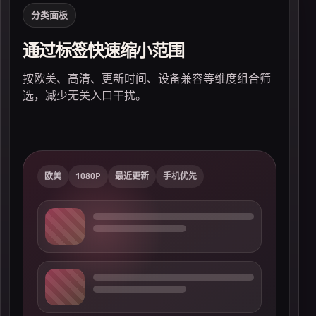
分类面板
通过标签快速缩小范围
展
按欧美、高清、更新时间、设备兼容等维度组合筛
避
选，减少无关入口干扰。
欧美
1080P
最近更新
手机优先