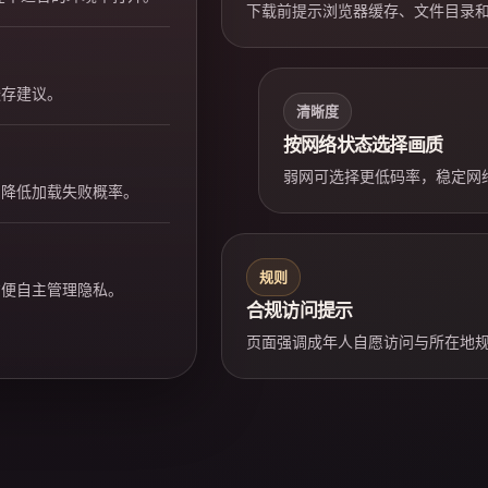
下载前提示浏览器缓存、文件目录
缓存建议。
清晰度
按网络状态选择画质
弱网可选择更低码率，稳定网
，降低加载失败概率。
规则
方便自主管理隐私。
合规访问提示
页面强调成年人自愿访问与所在地