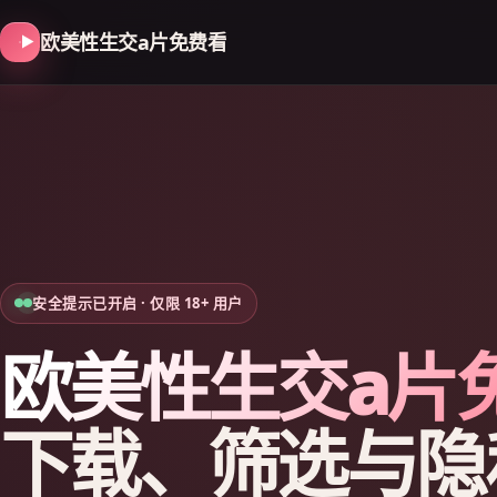
欧美性生交a片免费看
安全提示已开启 · 仅限 18+ 用户
欧美性生交a片
下载、筛选与隐