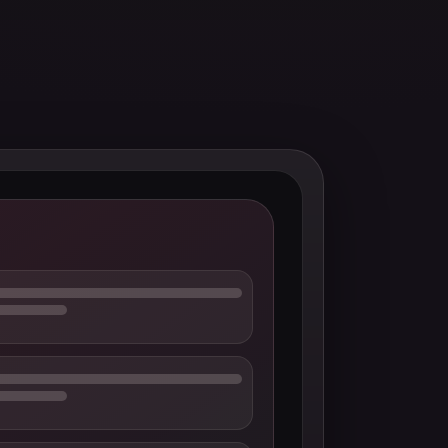
安全设置
下载前检查
展示网络、剩余