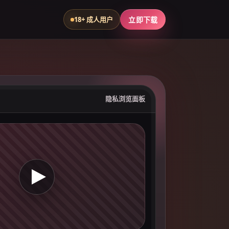
18+ 成人用户
立即下载
隐私浏览面板