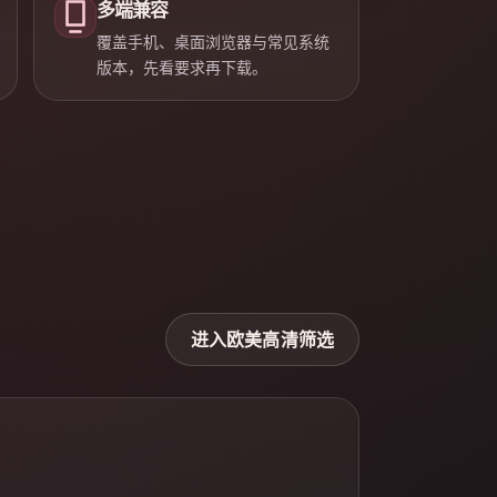
多端兼容
覆盖手机、桌面浏览器与常见系统
版本，先看要求再下载。
进入欧美高清筛选