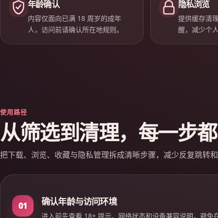
年龄确认
隐私浏览
内容仅面向已满 18 周岁的成年
提供缓存清
人，访问前请确认所在地规则。
醒，减少个
使用路径
从筛选到清理，每一步都
把下载、浏览、收藏与隐私管理拆成清晰步骤，减少反复跳转和
确认年龄与访问环境
01
进入前先查看 18+ 提示、网络状态和设备兼容说明，避