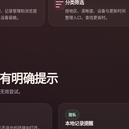
分类筛选
理、记录管理和浏览提
按地区、清晰度、设备与更新时间
人设备留痕。
整理入口，查找更省时。
有明确提示
无效尝试。
隐私
本地记录提醒
免在不适合的环境中打开。