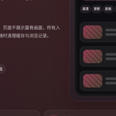
高清
更新
欧美
。页面不展示露骨画面，所有入
随时清理缓存与浏览记录。
选