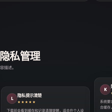
隐私管理
容描述。
K
隐私提示清楚
L
系统要
★★★★★
合缓存
下载前会看到缓存和记录清理提醒，适合在个人设